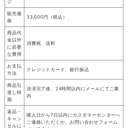
ジ
販売価
33,000円（税込）
格
商品代
金以外
消費税、送料
に必要
な費用
お支払
クレジットカード、銀行振込
方法
商品引
決済完了後、24時間以内にメールにてご案
渡し時
内
期
返品・
購入日から7日以内にカスタマーセンターへ
キャン
ご連絡いただくか、お問い合わせフォーム
セルに