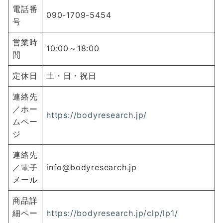
電話番
090-1709-5454
号
営業時
10:00～18:00
間
定休日
土・日・祝日
連絡先
／ホー
https://bodyresearch.jp/
ムペー
ジ
連絡先
／電子
info@bodyresearch.jp
メール
商品詳
細ペー
https://bodyresearch.jp/clp/lp1/